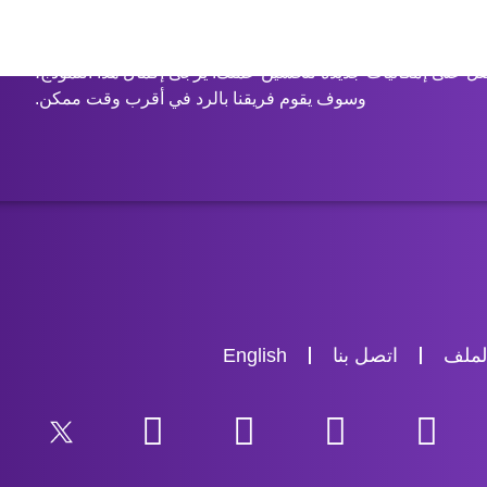
كل شيء على استعداد للانطلاق؟
ل على إمكانيات جديدة لتحسين عملك. يرجى إكمال هذا النموذج،
وسوف يقوم فريقنا بالرد في أقرب وقت ممكن.
لملف
اتصل بنا
English