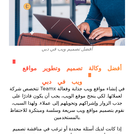
أفضل تصميم ويب في دبي
" أفضل وكالة تصميم وتطوير مواقع
ويب في دبي "
تتخصص شركة Teamx في إنشاء مواقع ويب جذابة وفعالة
لعملائها. لكي ينجح موقع الويب، يجب أن يكون قادرًا على
جذب الزوار وإشراكهم وتحويلهم إلى عملاء. ولهذا السبب،
نقوم بتصميم مواقع ويب سريعة وسلسة ومبتكرة للاحتفاظ
بالمستخدمين.
إذا كانت لديك أسئلة محددة أو ترغب في مناقشة تصميم